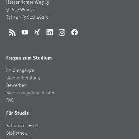
Hetzenrichter Weg 15
92637 Weiden
Tel
+49 (9621) 482-0
RSS
YouTube
Xing
LinkedIn
Instagram
Facebook
Fragen zum Studium
Studiengänge
Studienberatung
Bewerben
Studienangelegenheiten
FAQ
Für Studis
Schwarzes Brett
Bibliothek