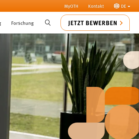
MyOTH
Kontakt
DE
JETZT BEWERBEN
g
Forschung
SUCHE