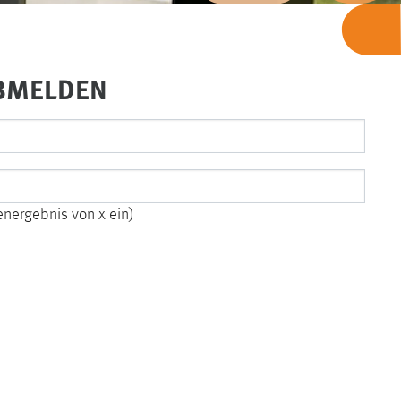
BMELDEN
henergebnis von x ein)