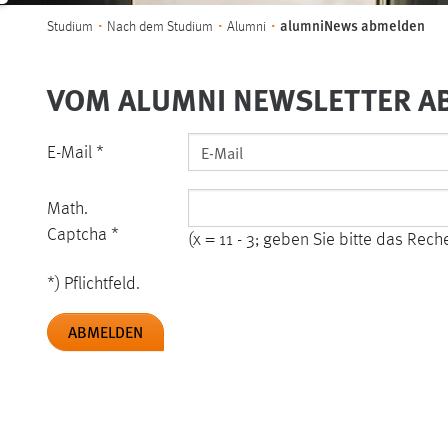
Sie sind hier:
alumniNews abmelden
Studium
Nach dem Studium
Alumni
VOM ALUMNI NEWSLETTER A
E-Mail
*
Math.
Captcha
*
(x = 11 - 3; geben Sie bitte das Rec
*) Pflichtfeld.