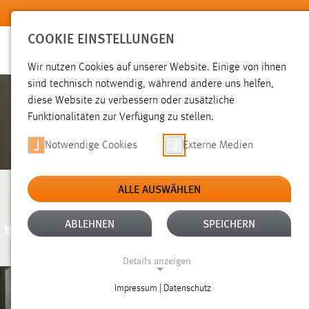
Zum Hauptinhalt springen
COOKIE EINSTELLUNGEN
Wir nutzen Cookies auf unserer Website. Einige von ihnen
sind technisch notwendig, während andere uns helfen,
diese Website zu verbessern oder zusätzliche
Funktionalitäten zur Verfügung zu stellen.
Notwendige Cookies
Externe Medien
ALLE AUSWÄHLEN
ALUMNI
ABLEHNEN
SPEICHERN
Details anzeigen
Impressum | Datenschutz
NOTWENDIGE COOKIES