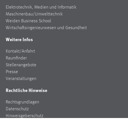
Elektrotechnik, Medien und Informatik
Vimeo
Maschinenbau/Umwelttechnik
Weiden Business School
Wirtschaftsingenieurwesen und Gesundheit
Weitere Infos
Kontakt/Anfahrt
Raumfinder
Stellenangebote
Presse
Veranstaltungen
Rechtliche Hinweise
Rechtsgrundlagen
Datenschutz
Hinweisgeberschutz
Impressum