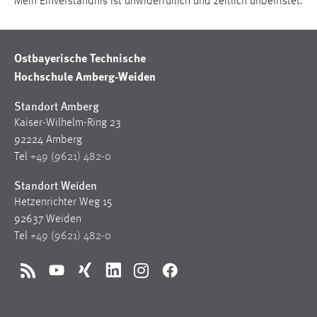
Mein Einverständnis ist unwiderruflich und zeitlich unbefristet.
Vimeo
Ostbayerische Technische
Hochschule Amberg-Weiden
Standort Amberg
Kaiser-Wilhelm-Ring 23
92224 Amberg
Tel
+49 (9621) 482-0
Standort Weiden
Hetzenrichter Weg 15
92637 Weiden
Tel
+49 (9621) 482-0
RSS
YouTube
Xing
LinkedIn
Instagram
Facebook