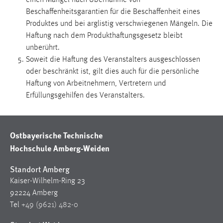
Beschaffenheitsgarantien für die Beschaffenheit eines
Produktes und bei arglistig verschwiegenen Mängeln. Die
Haftung nach dem Produkthaftungsgesetz bleibt
unberührt.
Soweit die Haftung des Veranstalters ausgeschlossen
oder beschränkt ist, gilt dies auch für die persönliche
Haftung von Arbeitnehmern, Vertretern und
Erfüllungsgehilfen des Veranstalters.
Ostbayerische Technische
Hochschule Amberg-Weiden
Standort Amberg
Kaiser-Wilhelm-Ring 23
92224 Amberg
Tel
+49 (9621) 482-0