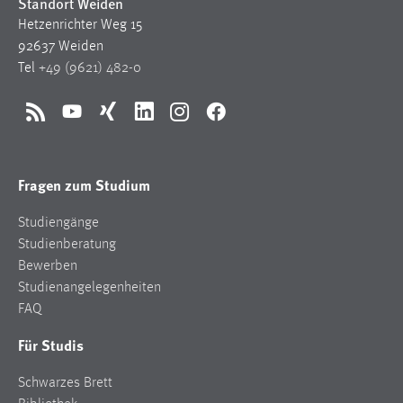
Standort Weiden
Hetzenrichter Weg 15
92637 Weiden
Tel
+49 (9621) 482-0
RSS
YouTube
Xing
LinkedIn
Instagram
Facebook
Fragen zum Studium
Studiengänge
Studienberatung
Bewerben
Studienangelegenheiten
FAQ
Für Studis
Schwarzes Brett