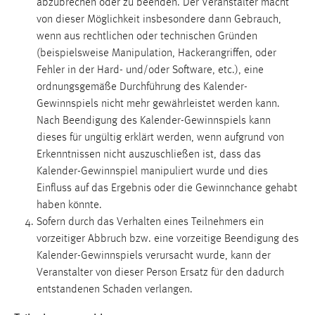
abzubrechen oder zu beenden. Der Veranstalter macht
von dieser Möglichkeit insbesondere dann Gebrauch,
wenn aus rechtlichen oder technischen Gründen
(beispielsweise Manipulation, Hackerangriffen, oder
Fehler in der Hard- und/oder Software, etc.), eine
ordnungsgemäße Durchführung des Kalender-
Gewinnspiels nicht mehr gewährleistet werden kann.
Nach Beendigung des Kalender-Gewinnspiels kann
dieses für ungültig erklärt werden, wenn aufgrund von
Erkenntnissen nicht auszuschließen ist, dass das
Kalender-Gewinnspiel manipuliert wurde und dies
Einfluss auf das Ergebnis oder die Gewinnchance gehabt
haben könnte.
Sofern durch das Verhalten eines Teilnehmers ein
vorzeitiger Abbruch bzw. eine vorzeitige Beendigung des
Kalender-Gewinnspiels verursacht wurde, kann der
Veranstalter von dieser Person Ersatz für den dadurch
entstandenen Schaden verlangen.